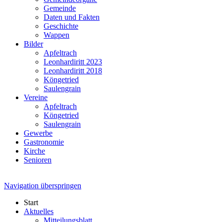
Gemeinde
Daten und Fakten
Geschichte
Wappen
Bilder
Apfeltrach
Leonhardiritt 2023
Leonhardiritt 2018
Köngetried
Saulengrain
Vereine
Apfeltrach
Köngetried
Saulengrain
Gewerbe
Gastronomie
Kirche
Senioren
Navigation überspringen
Start
Aktuelles
Mitteilungsblatt