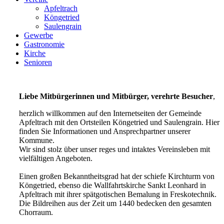
Apfeltrach
Köngetried
Saulengrain
Gewerbe
Gastronomie
Kirche
Senioren
Liebe Mitbürgerinnen und Mitbürger, verehrte Besucher
,
herzlich willkommen auf den Internetseiten der Gemeinde
Apfeltrach mit den Ortsteilen Köngetried und Saulengrain. Hier
finden Sie Informationen und Ansprechpartner unserer
Kommune.
Wir sind stolz über unser reges und intaktes Vereinsleben mit
vielfältigen Angeboten.
Einen großen Bekanntheitsgrad hat der schiefe Kirchturm von
Köngetried, ebenso die Wallfahrtskirche Sankt Leonhard in
Apfeltrach mit ihrer spätgotischen Bemalung in Freskotechnik.
Die Bildreihen aus der Zeit um 1440 bedecken den gesamten
Chorraum.