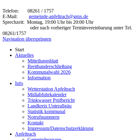
Telefon: 08261 / 1757
E-Mail:
gemeinde-apfeltrach@gmx.de
Sprechzeit: Montag, 19:00 Uhr bis 20:00 Uhr
oder nach vorheriger Terminvereinbarung unter Tel.
08261/1757
Navigation überspringen
Start
Aktuelles
Mitteilungsblatt
Breitbanderschließung
Kommunalwahl 2026
Information
Info
Wetterstation Apfeltrach
Müllabfuhrkalender
Trinkwasser Prüfbericht
Landkreis Unterallgäu
Statistik kommunal
Notrufnummern
Kontakt
Impressum/Datenschutzerklärung
Apfeltrach
Gemeindeorgane